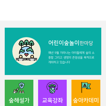
2022년도 산림교육전문가 (숲해설가
어린이숲놀이
한마당
매년 9월 자라나는 아이들에게 숲의
소
중함 그리고 생명의 존엄성을 목적으로
개최하고 있습니다
숲해설가
교육강좌
숲아카데미