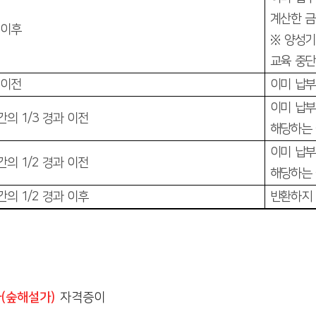
계산한 
 이후
※
양성기
교육 중단
 이전
이미 납부
이미 납부
시간의
1/3
경과 이전
해당하는
이미 납부
시간의
1/2
경과 이전
해당하는
시간의
1/2
경과 이후
반환하지
가
(
숲해설가
)
자격증이