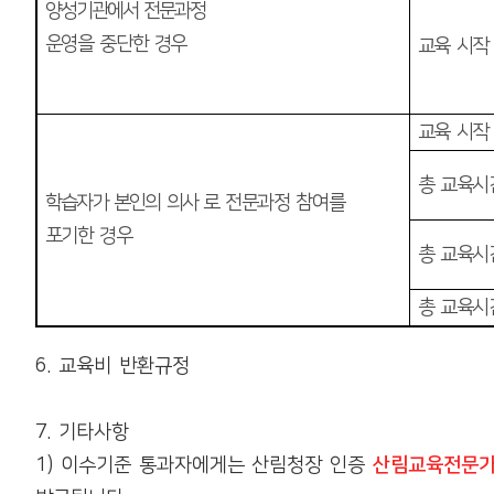
양
성기관에서 전문과
정
운영을 중단한 경우
교육 시작
교육 시작
총 교육
학습자가 본인의 의사 로
전문과정 참여를
포기한 경우
총 교육
총 교육
6.
교육비 반환규정
7.
기타사항
1)
이수기준 통과자에게는 산림청장 인증
산림교육전문