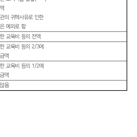
금액
관의 귀책사유로 인한
은 예외로 함
한 교육비 등의 전액
한 교육비 등의
2/3
에
 금액
한 교육비 등의
1/2
에
 금액
 않음